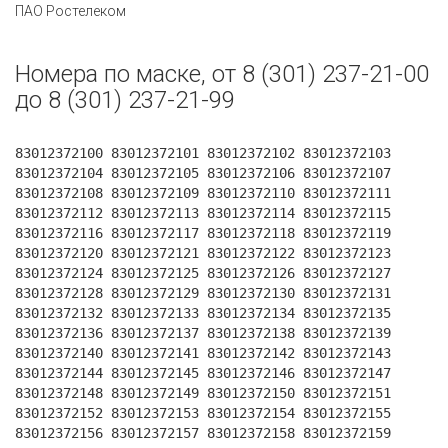
ПАО Ростелеком
Номера по маске, от 8 (301) 237-21-00
до 8 (301) 237-21-99
83012372100 83012372101 83012372102 83012372103
83012372104 83012372105 83012372106 83012372107
83012372108 83012372109 83012372110 83012372111
83012372112 83012372113 83012372114 83012372115
83012372116 83012372117 83012372118 83012372119
83012372120 83012372121 83012372122 83012372123
83012372124 83012372125 83012372126 83012372127
83012372128 83012372129 83012372130 83012372131
83012372132 83012372133 83012372134 83012372135
83012372136 83012372137 83012372138 83012372139
83012372140 83012372141 83012372142 83012372143
83012372144 83012372145 83012372146 83012372147
83012372148 83012372149 83012372150 83012372151
83012372152 83012372153 83012372154 83012372155
83012372156 83012372157 83012372158 83012372159