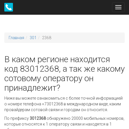
Toggl
navig
Главная
301
2368
В каком регионе находится
код 83012368, а так же какому
сотовому оператору он
принадлежит?
Ниже вы можете ознакомиться с более точной информацией
о номере телефона +73012368 в международном виде, каким
провайдерам сотовой связи и городам он относится.
По префиксу
3012368
обнаружено 20000 мобильных номеров,
которые относятся к 1 оператору связи и находятся в 1