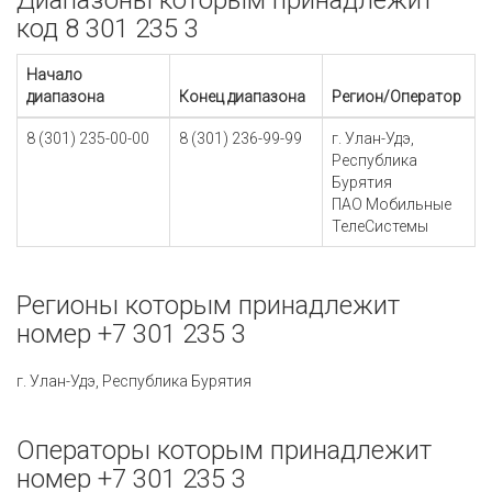
Диапазоны которым принадлежит
код 8 301 235 3
Начало
диапазона
Конец диапазона
Регион/Оператор
8 (301) 235-00-00
8 (301) 236-99-99
г. Улан-Удэ,
Республика
Бурятия
ПАО Мобильные
ТелеСистемы
Регионы которым принадлежит
номер +7 301 235 3
г. Улан-Удэ, Республика Бурятия
Операторы которым принадлежит
номер +7 301 235 3