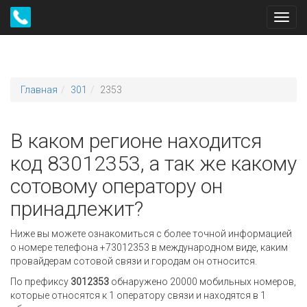
Toggl
navig
Главная
301
2353
В каком регионе находится
код 83012353, а так же какому
сотовому оператору он
принадлежит?
Ниже вы можете ознакомиться с более точной информацией
о номере телефона +73012353 в международном виде, каким
провайдерам сотовой связи и городам он относится.
По префиксу
3012353
обнаружено 20000 мобильных номеров,
которые относятся к 1 оператору связи и находятся в 1