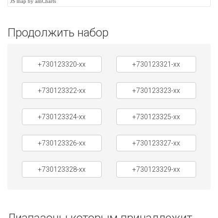
JS map by amCharts
Продолжить набор
+730123320-xx
+730123321-xx
+730123322-xx
+730123323-xx
+730123324-xx
+730123325-xx
+730123326-xx
+730123327-xx
+730123328-xx
+730123329-xx