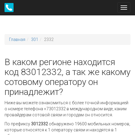
Toggl
navig
Главная
301
2332
В каком регионе находится
код 83012332, а так же какому
сотовому оператору он
принадлежит?
Ниже вы можете ознакомиться с более точной информацией
о номере телефона +73012332 в международном виде, каким
провайдерам сотовой связи и городам он относится.
По префиксу
3012332
обнаружено 19600 мобильных номеров,
которые относятся к 1 оператору связи и находятся в 1