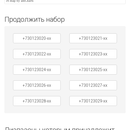
JS map by amCharts
Продолжить набор
+730123020-xx
+730123021-xx
+730123022-xx
+730123023-xx
+730123024-xx
+730123025-xx
+730123026-xx
+730123027-xx
+730123028-xx
+730123029-xx