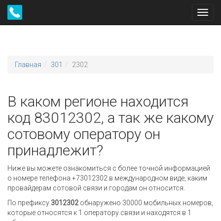
Toggl
navig
Главная
301
2302
В каком регионе находится
код 83012302, а так же какому
сотовому оператору он
принадлежит?
Ниже вы можете ознакомиться с более точной информацией
о номере телефона +73012302 в международном виде, каким
провайдерам сотовой связи и городам он относится.
По префиксу
3012302
обнаружено 30000 мобильных номеров,
которые относятся к 1 оператору связи и находятся в 1