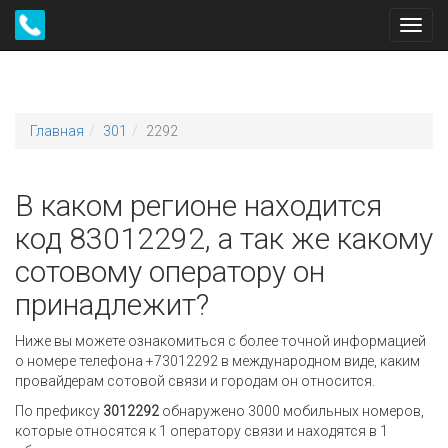
Toggl
navig
Главная
301
2292
В каком регионе находится
код 83012292, а так же какому
сотовому оператору он
принадлежит?
Ниже вы можете ознакомиться с более точной информацией
о номере телефона +73012292 в международном виде, каким
провайдерам сотовой связи и городам он относится.
По префиксу
3012292
обнаружено 3000 мобильных номеров,
которые относятся к 1 оператору связи и находятся в 1