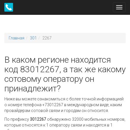
Toggl
navig
Главная
301
2267
В каком регионе находится
код 83012267, а так же какому
сотовому оператору он
принадлежит?
Ниже вы можете ознакомиться с более точной информацией
о номере телефона +73012267 в международном виде, каким
провайдерам сотовой связи и городам он относится.
По префиксу
3012267
обнаружено 32000 мобильных номеров,
которые относятся к 1 оператору связи и находятся в 1