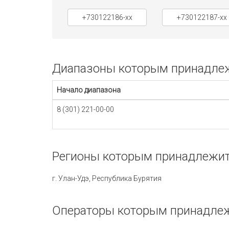
+730122186-xx
+730122187-xx
Диапазоны которым принадлежи
Начало диапазона
8 (301) 221-00-00
Регионы которым принадлежит 
г. Улан-Удэ, Республика Бурятия
Операторы которым принадлежи