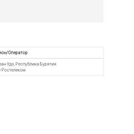
ион/Оператор
Улан-Удэ, Республика Бурятия
 Ростелеком