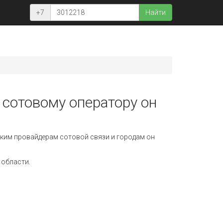
+7
Найти
 сотовому оператору он
ким провайдерам сотовой связи и городам он
 области.