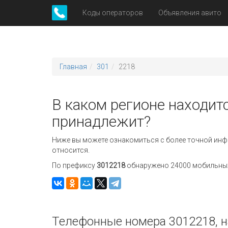
Коды операторов
Объявления авито
Главная
301
2218
В каком регионе находитс
принадлежит?
Ниже вы можете ознакомиться с более точной инф
относится.
По префиксу
3012218
обнаружено 24000 мобильных 
Телефонные номера 3012218, н