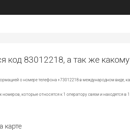
я код 83012218, а так же какому
ормацией о номере телефона +73012218 в международном виде, ка
номеров, которые относятся к 1 оператору связи и находятся в 1
а карте