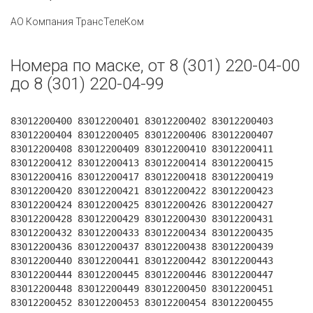
АО Компания ТрансТелеКом
Номера по маске, от 8 (301) 220-04-00
до 8 (301) 220-04-99
83012200400 83012200401 83012200402 83012200403
83012200404 83012200405 83012200406 83012200407
83012200408 83012200409 83012200410 83012200411
83012200412 83012200413 83012200414 83012200415
83012200416 83012200417 83012200418 83012200419
83012200420 83012200421 83012200422 83012200423
83012200424 83012200425 83012200426 83012200427
83012200428 83012200429 83012200430 83012200431
83012200432 83012200433 83012200434 83012200435
83012200436 83012200437 83012200438 83012200439
83012200440 83012200441 83012200442 83012200443
83012200444 83012200445 83012200446 83012200447
83012200448 83012200449 83012200450 83012200451
83012200452 83012200453 83012200454 83012200455