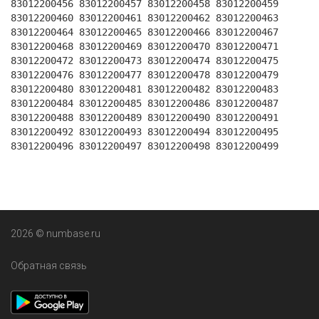
83012200456 83012200457 83012200458 83012200459
83012200460 83012200461 83012200462 83012200463
83012200464 83012200465 83012200466 83012200467
83012200468 83012200469 83012200470 83012200471
83012200472 83012200473 83012200474 83012200475
83012200476 83012200477 83012200478 83012200479
83012200480 83012200481 83012200482 83012200483
83012200484 83012200485 83012200486 83012200487
83012200488 83012200489 83012200490 83012200491
83012200492 83012200493 83012200494 83012200495
83012200496 83012200497 83012200498 83012200499
2026 © numbase.ru
Обратная связь