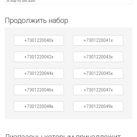
JS map by amCharts
Продолжить набор
+7301220040x
+7301220041x
+7301220042x
+7301220043x
+7301220044x
+7301220045x
+7301220046x
+7301220047x
+7301220048x
+7301220049x