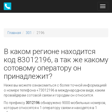
Toggl
navig
Главная
301
2196
В каком регионе находится
код 83012196, а так же какому
сотовому оператору он
принадлежит?
Ниже вы можете ознакомиться с более точной информацией
о номере телефона +73012196 в международном виде, каким
провайдерам сотовой связи и городам он относится.
По префиксу
3012196
обнаружено 9000 мобильных номеров,
которые относятся к 1 оператору связи и находятся в 1