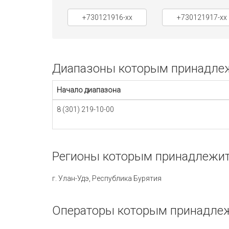
+730121916-xx
+730121917-xx
Диапазоны которым принадлежи
Начало диапазона
8 (301) 219-10-00
Регионы которым принадлежит 
г. Улан-Удэ, Республика Бурятия
Операторы которым принадлежи