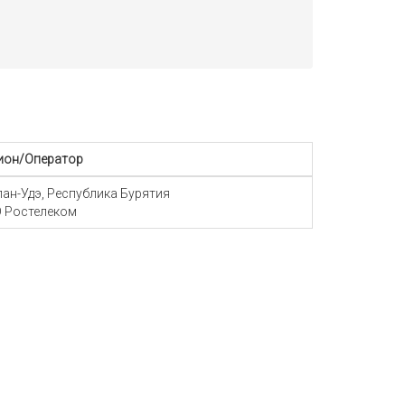
ион/Оператор
Улан-Удэ, Республика Бурятия
 Ростелеком