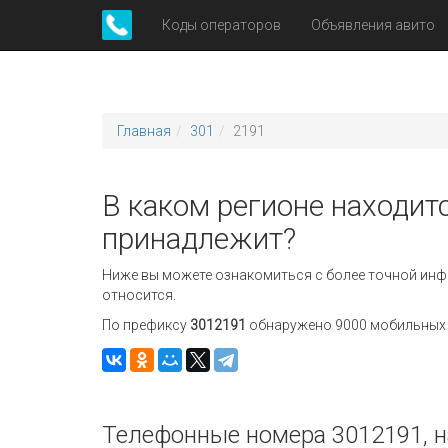
Коды операторов
Объявления авито
Главная
301
2191
В каком регионе находитс
принадлежит?
Ниже вы можете ознакомиться с более точной инф
относится.
По префиксу
3012191
обнаружено 9000 мобильных н
Телефонные номера 3012191, н