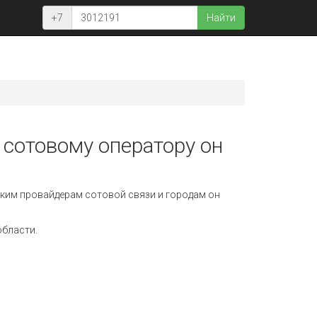
+7
Найти
 сотовому оператору он
ким провайдерам сотовой связи и городам он
области.