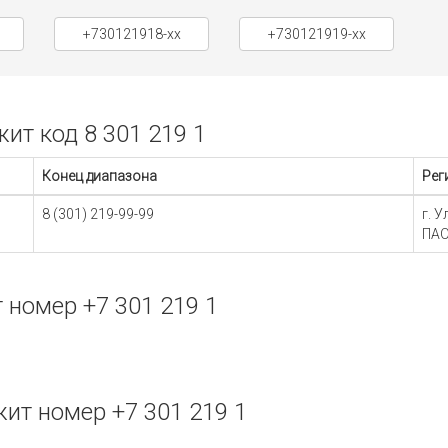
+730121918-xx
+730121919-xx
т код 8 301 219 1
Конец диапазона
Рег
8 (301) 219-99-99
г. 
ПАО
номер +7 301 219 1
т номер +7 301 219 1