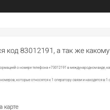
я код 83012191, а так же какому
ормацией о номере телефона +73012191 в международном виде, ка
омеров, которые относятся к 1 оператору связи и находятся в 1 
а карте