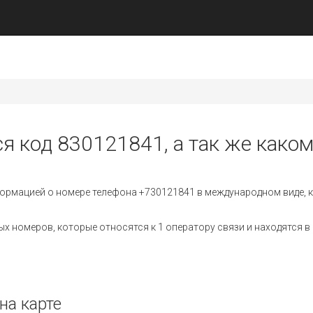
ся код 830121841, а так же каком
ормацией о номере телефона +730121841 в международном виде, к
 номеров, которые относятся к 1 оператору связи и находятся в 
на карте