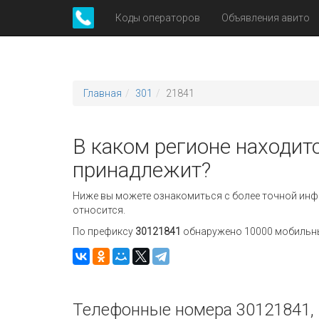
Коды операторов
Объявления авито
Главная
301
21841
В каком регионе находит
принадлежит?
Ниже вы можете ознакомиться с более точной инф
относится.
По префиксу
30121841
обнаружено 10000 мобильных
Телефонные номера 30121841, 