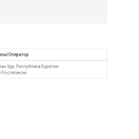
ион/Оператор
Улан-Удэ, Республика Бурятия
 Ростелеком