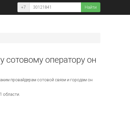
+7
Найти
у сотовому оператору он
аким провайдерам сотовой связи и городам он
1 области.