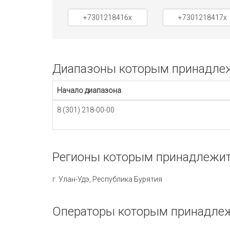
+7301218416x
+7301218417x
Диапазоны которым принадлежи
Начало диапазона
8 (301) 218-00-00
Регионы которым принадлежит 
г. Улан-Удэ, Республика Бурятия
Операторы которым принадлеж