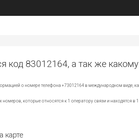
я код 83012164, а так же какому
ормацией о номере телефона +73012164 в международном виде, ка
номеров, которые относятся к 1 оператору связи и находятся в 1
а карте