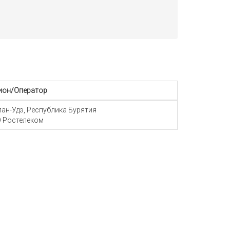
ион/Оператор
Улан-Удэ, Республика Бурятия
 Ростелеком