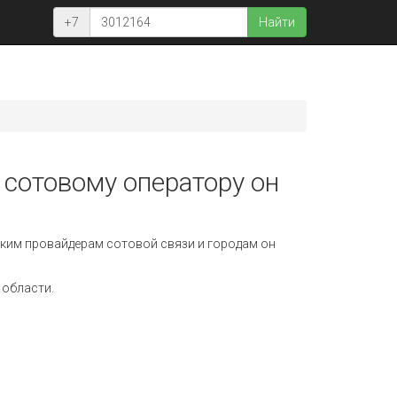
+7
Найти
 сотовому оператору он
ким провайдерам сотовой связи и городам он
 области.