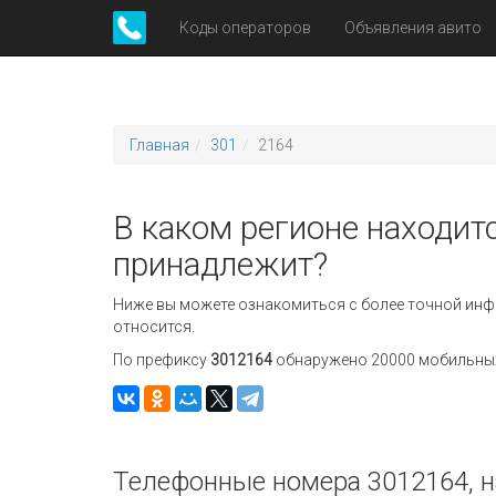
Коды операторов
Объявления авито
Главная
301
2164
В каком регионе находитс
принадлежит?
Ниже вы можете ознакомиться с более точной инф
относится.
По префиксу
3012164
обнаружено 20000 мобильных 
Телефонные номера 3012164, н