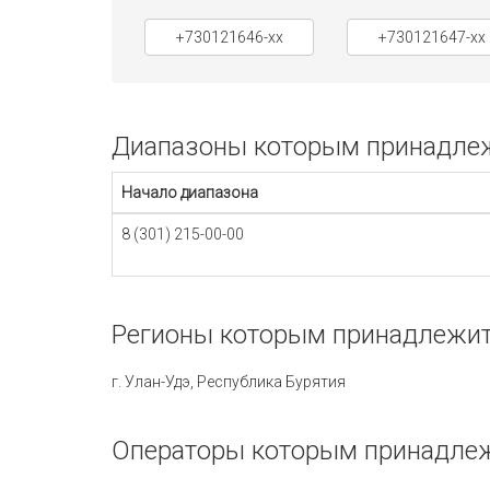
+730121646-xx
+730121647-xx
Диапазоны которым принадлежи
Начало диапазона
8 (301) 215-00-00
Регионы которым принадлежит 
г. Улан-Удэ, Республика Бурятия
Операторы которым принадлежи