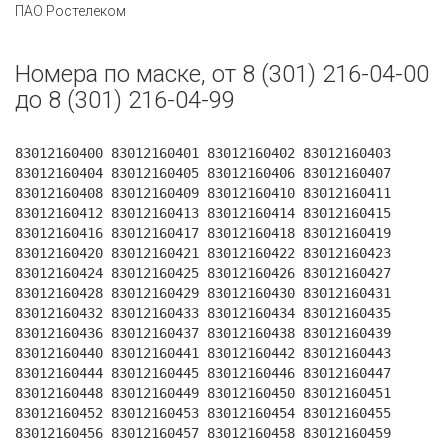
ПАО Ростелеком
Номера по маске, от 8 (301) 216-04-00
до 8 (301) 216-04-99
83012160400 83012160401 83012160402 83012160403
83012160404 83012160405 83012160406 83012160407
83012160408 83012160409 83012160410 83012160411
83012160412 83012160413 83012160414 83012160415
83012160416 83012160417 83012160418 83012160419
83012160420 83012160421 83012160422 83012160423
83012160424 83012160425 83012160426 83012160427
83012160428 83012160429 83012160430 83012160431
83012160432 83012160433 83012160434 83012160435
83012160436 83012160437 83012160438 83012160439
83012160440 83012160441 83012160442 83012160443
83012160444 83012160445 83012160446 83012160447
83012160448 83012160449 83012160450 83012160451
83012160452 83012160453 83012160454 83012160455
83012160456 83012160457 83012160458 83012160459