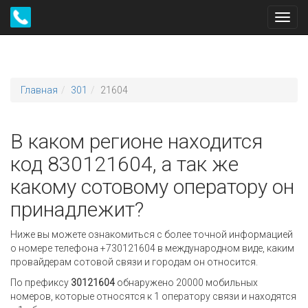
Toggl
navig
Главная
301
21604
В каком регионе находится
код 830121604, а так же
какому сотовому оператору он
принадлежит?
Ниже вы можете ознакомиться с более точной информацией
о номере телефона +730121604 в международном виде, каким
провайдерам сотовой связи и городам он относится.
По префиксу
30121604
обнаружено 20000 мобильных
номеров, которые относятся к 1 оператору связи и находятся